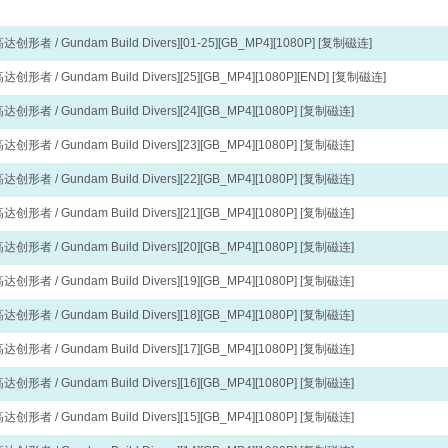
者 / Gundam Build Divers][01-25][GB_MP4][1080P]
[复制磁连]
者 / Gundam Build Divers][25][GB_MP4][1080P][END]
[复制磁连]
者 / Gundam Build Divers][24][GB_MP4][1080P]
[复制磁连]
者 / Gundam Build Divers][23][GB_MP4][1080P]
[复制磁连]
者 / Gundam Build Divers][22][GB_MP4][1080P]
[复制磁连]
者 / Gundam Build Divers][21][GB_MP4][1080P]
[复制磁连]
者 / Gundam Build Divers][20][GB_MP4][1080P]
[复制磁连]
者 / Gundam Build Divers][19][GB_MP4][1080P]
[复制磁连]
者 / Gundam Build Divers][18][GB_MP4][1080P]
[复制磁连]
者 / Gundam Build Divers][17][GB_MP4][1080P]
[复制磁连]
者 / Gundam Build Divers][16][GB_MP4][1080P]
[复制磁连]
者 / Gundam Build Divers][15][GB_MP4][1080P]
[复制磁连]