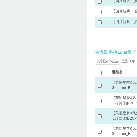
【四月新番】[高达创形
【四月新番】[高达创形
【四月新番】[高达创形
茉语星梦&风之圣殿字
已选 0 项
复制选中磁连
番组名
【茉语星梦&风之
Gundam_Build
【茉语星梦&风之圣
[07][简体][720P
【茉语星梦&风之圣
[07][繁体][720P
【茉语星梦&风之
Gundam_Build