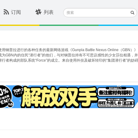
搜
订阅
列表
索
钢普拉进行的各种任务的最新网络游戏《Gunpla Battle Nexus Online（
成为GBN内的住民“潜行者”的他们，与对钢普拉持有不可思议感性的少女莎拉相遇，
行者构成的部队系统“Force”的成立。来自使用外挂及破坏转印的“集团潜行者”的