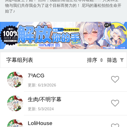
物与我们共存我会为了这个目标而努力的！ 尼玛的蓬松拍拍生命开
始了♪
字幕组列表
排序
筛选
7³ACG
更新: 6/19/2026
生肉/不明字幕
更新: 5/3/2024
LoliHouse