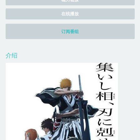
在线播放
订阅番组
介绍