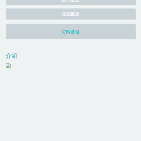
在线播放
订阅番组
介绍