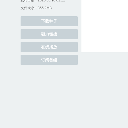
发布日期：2025/06/10 01:12
文件大小：355.2MB
下载种子
磁力链接
在线播放
订阅番组