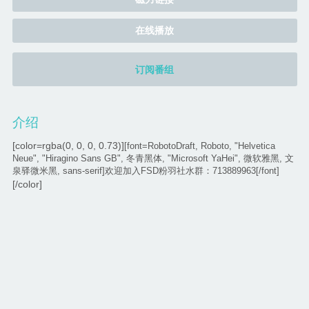
在线播放
订阅番组
介绍
[color=rgba(0, 0, 0, 0.73)]
[font=RobotoDraft, Roboto, "Helvetica
Neue", "Hiragino Sans GB", 冬青黑体, "Microsoft YaHei", 微软雅黑, 文
泉驿微米黑, sans-serif]欢迎加入FSD粉羽社水群：713889963[/font]
[/color]