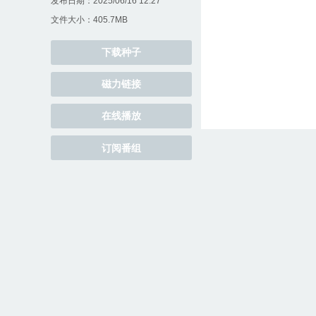
发布日期：2025/06/16 12:27
文件大小：405.7MB
下载种子
磁力链接
在线播放
订阅番组